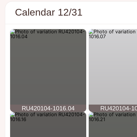
Calendar 12/31
RU420104-1016.04
RU420104-10