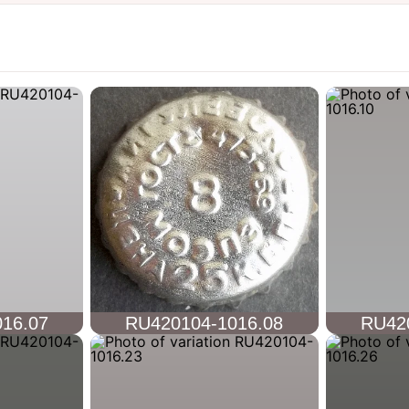
16.07
RU420104-1016.08
RU42