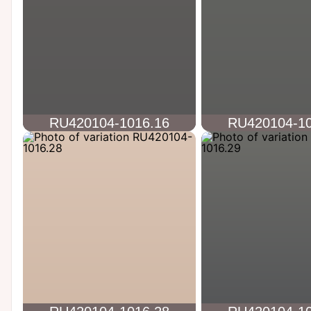
RU420104-1016.16
RU420104-10