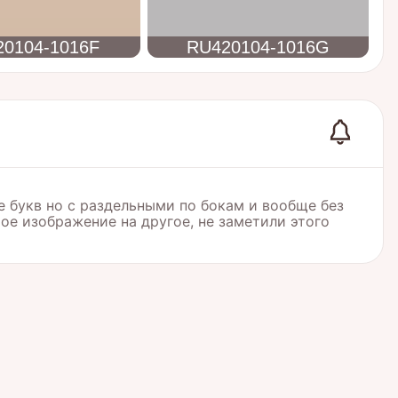
0104-1016F
RU420104-1016G
ле букв но с раздельными по бокам и вообще без
ое изображение на другое, не заметили этого