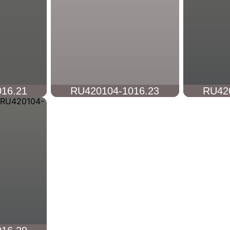
16.21
RU420104-1016.23
RU42