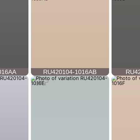
016AA
RU420104-1016AB
RU42