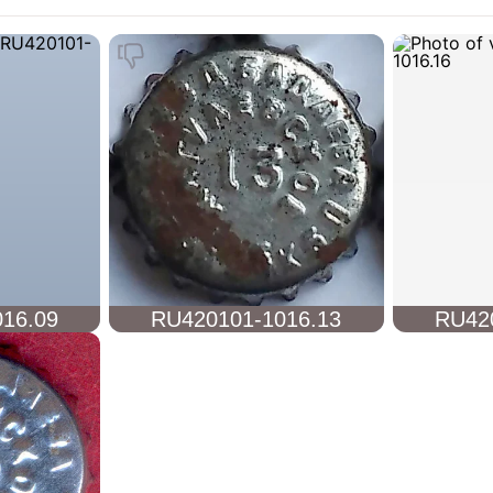
16.09
RU420101-1016.13
RU42