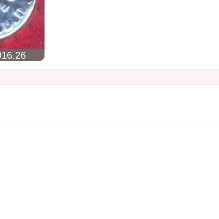
16.26