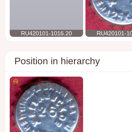
RU420101-1016.20
RU420101-10
Position in hierarchy