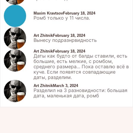
Maxim Kravtsov
February 18, 2024
Ромб только у 11 числа.
Art Zhitnik
February 18, 2024
Вынесу подразнрвидность
Art Zhitnik
February 18, 2024
Даты как будто от балды ставили, есть
большие, есть мелкие, с ромбом,
среднего размера... Пока оставлю всё в
куче. Если появятся совпадающие
даты, разделим.
Art Zhitnik
March 3, 2024
Разделил на 3 разновидности: большая
дата, маленькая дата, ромб