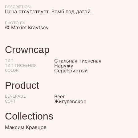
DESCRIPTION
Цена отсутствует. Ромб под датой.
PHOTO BY
© Maxim Kravtsov
Crowncap
Стальная тисненая
ТИП
Наружу
ТИП ТИСНЕНИЯ
Серебристый
COLOR
Product
Beer
BEVERAGE
Жигулевское
СОРТ
Collections
Максим Кравцов