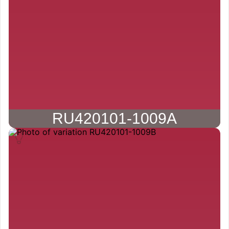
RU420101-1009A