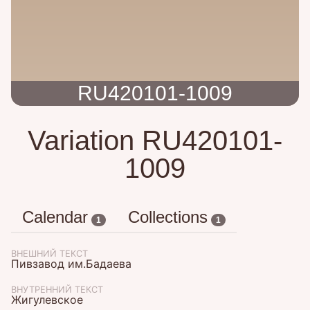
RU420101-1009
Variation RU420101-
1009
Calendar
Collections
1
1
ВНЕШНИЙ ТЕКСТ
Пивзавод им.Бадаева
ВНУТРЕННИЙ ТЕКСТ
Жигулевское