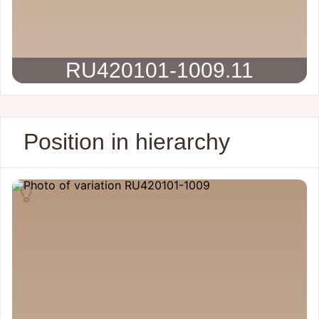
RU420101-1009.11
Position in hierarchy