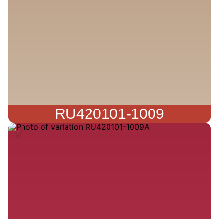
RU420101-1009