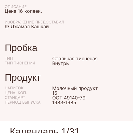
ОПИСАНИЕ
Цена 16 копеек.
ИЗОБРАЖЕНИЕ ПРЕДОСТАВИЛ
© Джамал Кашкай
Пробка
Стальная тисненая
ТИП
Внутрь
ТИП ТИСНЕНИЯ
Продукт
Молочный продукт
НАПИТОК
16
ЦЕНА, КОП.
ОСТ 49140-79
СТАНДАРТ
1983-1985
ПЕРИОД ВЫПУСКА
Календарь 1/31