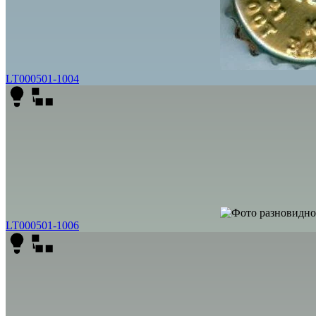
LT000501-1004
LT000501-1006