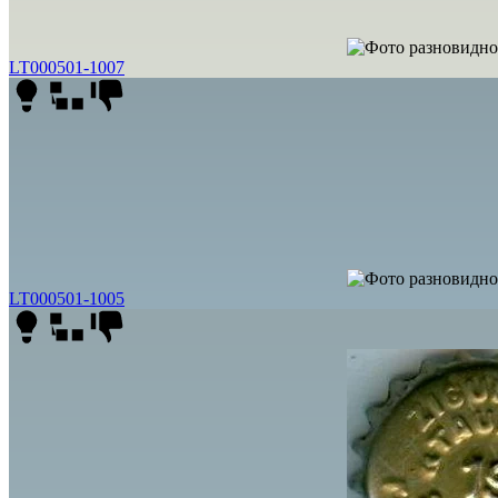
LT000501-1007
LT000501-1005