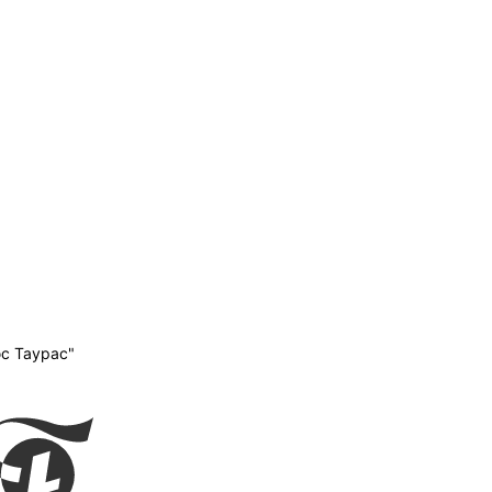
с Таурас"