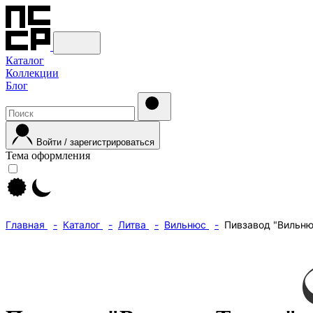
Каталог
Коллекции
Блог
Войти / зарегистрироваться
Тема оформления
Главная
Каталог
Литва
Вильнюс
Пивзавод "Вильню