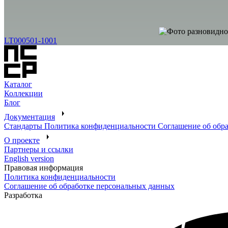
LT000501-1001
Каталог
Коллекции
Блог
Документация
Стандарты
Политика конфиденциальности
Соглашение об обр
О проекте
Партнеры и ссылки
English version
Правовая информация
Политика конфиденциальности
Соглашение об обработке персональных данных
Разработка