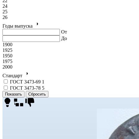
22
24
25
26
Годы выпуска
От
До
1900
1925
1950
1975
2000
Стандарт
ГОСТ 3473-69
1
ГОСТ 3473-78
5