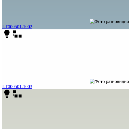
LT000501-1002
LT000501-1003