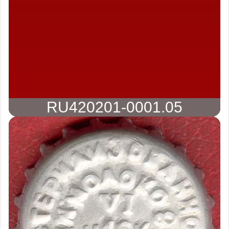
RU420201-0001.05