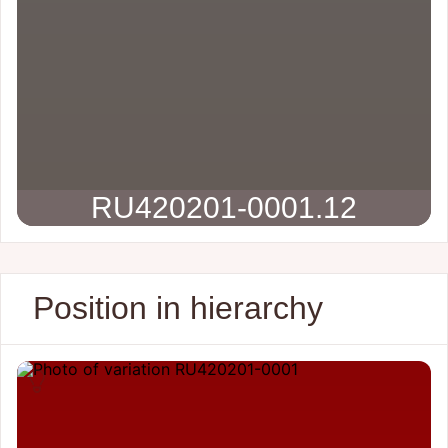
RU420201-0001.12
Position in hierarchy