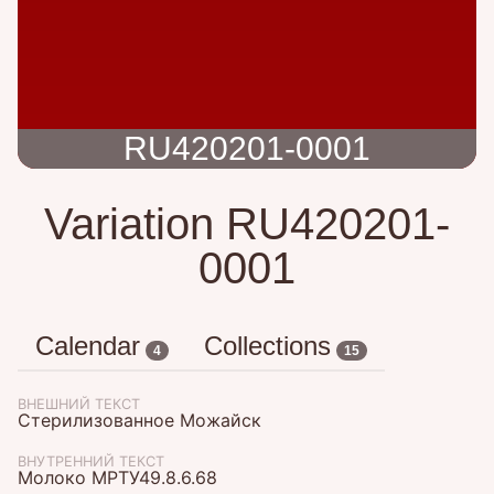
RU420201-0001
Variation RU420201-
0001
Calendar
Collections
4
15
ВНЕШНИЙ ТЕКСТ
Стерилизованное Можайск
ВНУТРЕННИЙ ТЕКСТ
Молоко МРТУ49.8.6.68