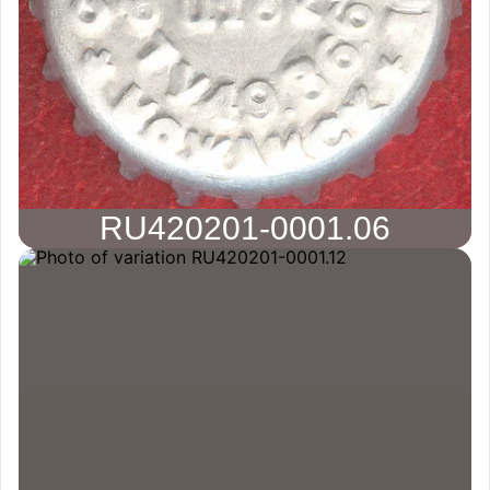
RU420201-0001.06