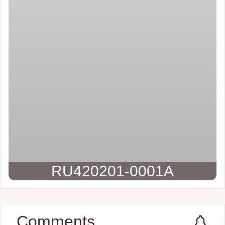
RU420201-0001A
Comments