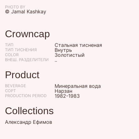
PHOTO BY
© Jamal Kashkay
Crowncap
Стальная тисненая
ТИП
Внутрь
ТИП ТИСНЕНИЯ
Золотистый
COLOR
..
ВНЕШ. РАЗДЕЛИТЕЛИ
Product
Минеральная вода
BEVERAGE
Нарзан
СОРТ
1982-1983
PRODUCTION PERIOD
Collections
Александр Ефимов