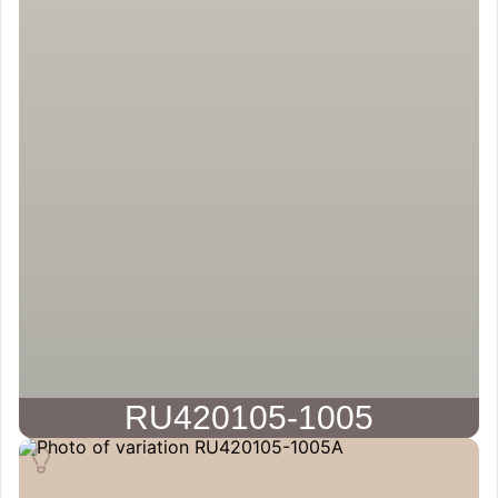
RU420105-1005