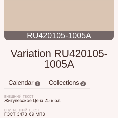
RU420105-1005A
Variation RU420105-
1005A
Calendar
Collections
2
2
ВНЕШНИЙ ТЕКСТ
Жигулевское Цена 25 к.б.п.
ВНУТРЕННИЙ ТЕКСТ
ГОСТ 3473-69 МПЗ