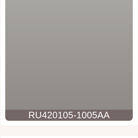
RU420105-1005AA