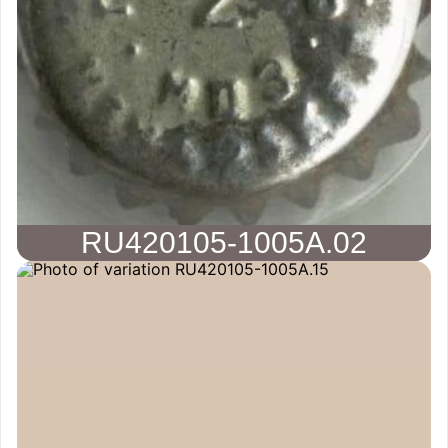
RU420105-1005A.02