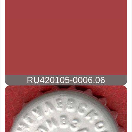
RU420105-0006.06