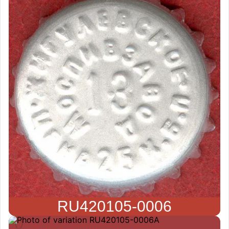
RU420105-0006