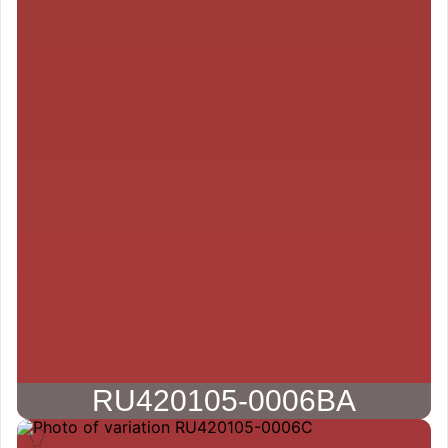
RU420105-0006BA