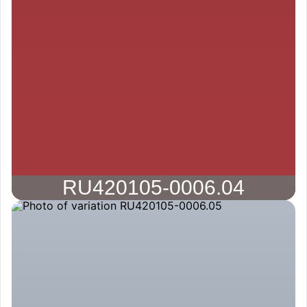
RU420105-0006.04