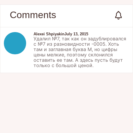
Comments
Alexei Shpiyakin
July 13, 2015
Удалил №7, так как он задублировался
с №7 из разновидности -0005. Хоть
там и заглавная буква М, но цифры
цены мелкие, поэтому склонился
оставить ее там. А здесь пусть будут
только с большой ценой.