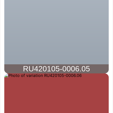
RU420105-0006.05