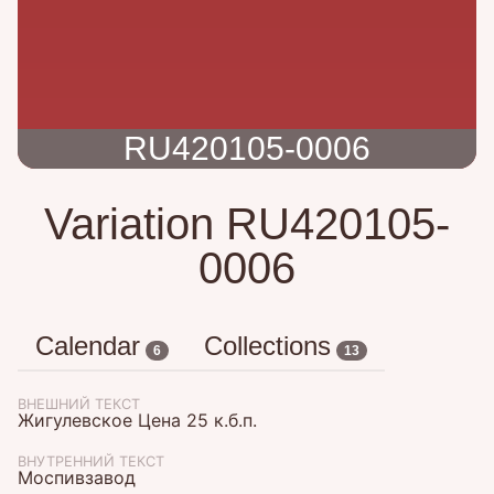
RU420105-0006
Variation RU420105-
0006
Calendar
Collections
6
13
ВНЕШНИЙ ТЕКСТ
Жигулевское Цена 25 к.б.п.
ВНУТРЕННИЙ ТЕКСТ
Моспивзавод