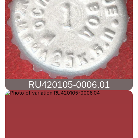
RU420105-0006.01