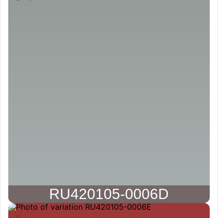
RU420105-0006D