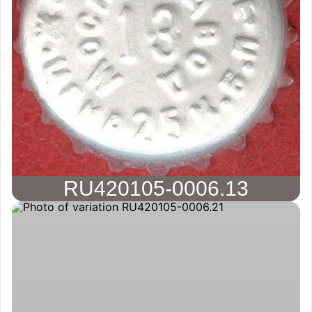
RU420105-0006.13