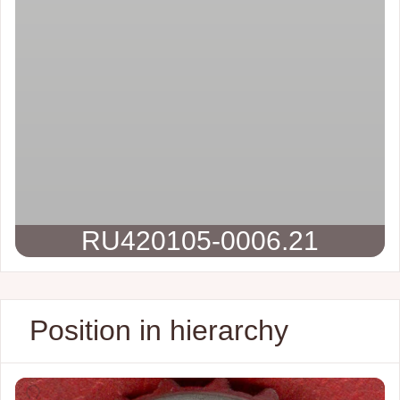
RU420105-0006.21
Position in hierarchy