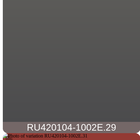
RU420104-1002E.29