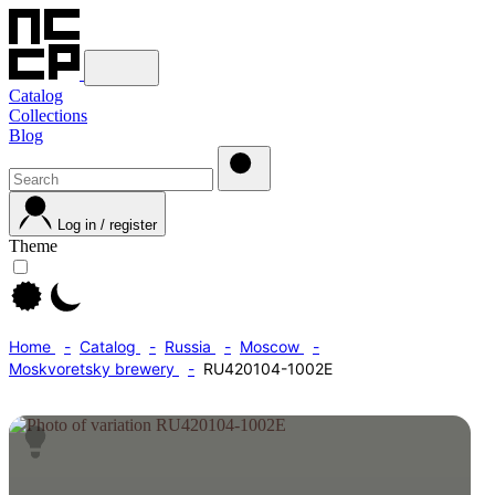
Catalog
Collections
Blog
Log in / register
Theme
Home
Catalog
Russia
Moscow
Moskvoretsky brewery
RU420104-1002E