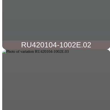
RU420104-1002E.02