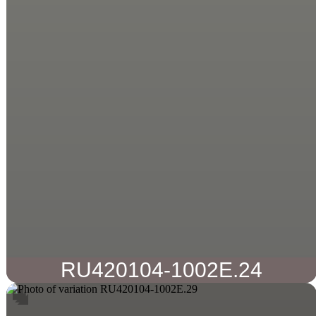
RU420104-1002E.24