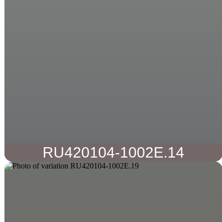
RU420104-1002E.14