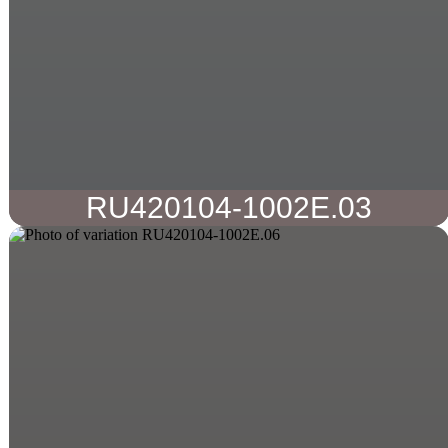
RU420104-1002E.03