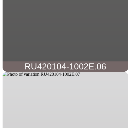
RU420104-1002E.06