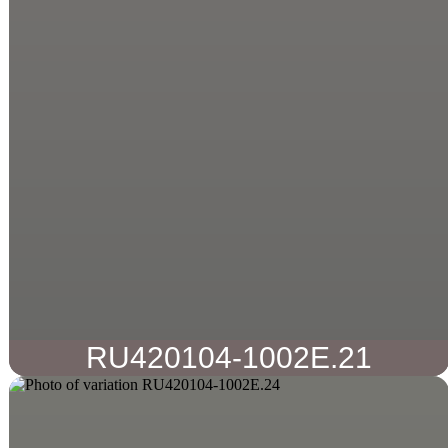
RU420104-1002E.21