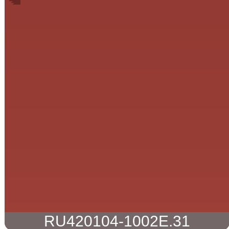
RU420104-1002E.31