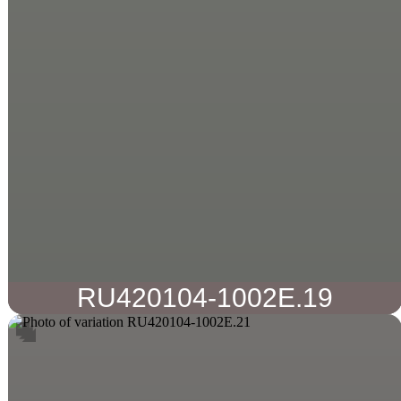
RU420104-1002E.19