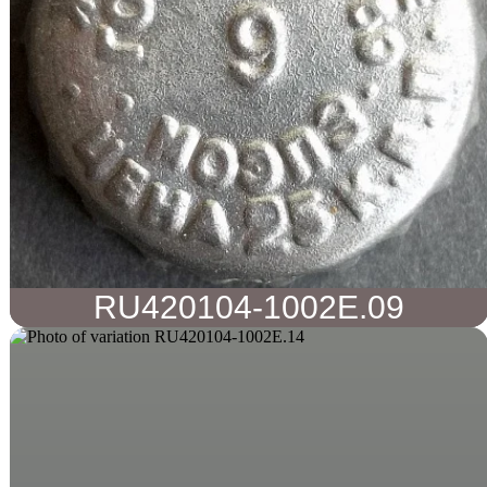
RU420104-1002E.09