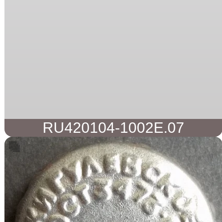
RU420104-1002E.07