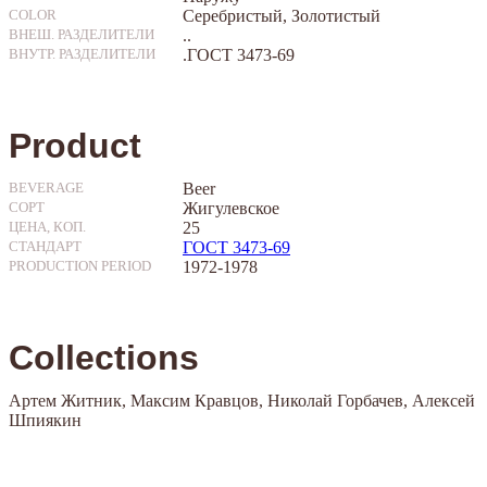
Серебристый, Золотистый
COLOR
..
ВНЕШ. РАЗДЕЛИТЕЛИ
.ГОСТ 3473-69
ВНУТР. РАЗДЕЛИТЕЛИ
Product
Beer
BEVERAGE
Жигулевское
СОРТ
25
ЦЕНА, КОП.
ГОСТ 3473-69
СТАНДАРТ
1972-1978
PRODUCTION PERIOD
Collections
Артем Житник, Максим Кравцов, Николай Горбачев, Алексей
Шпиякин