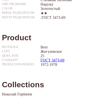
Наружу
ТИП ТИСНЕНИЯ
Золотистый
COLOR
ВНЕШ. РАЗДЕЛИТЕЛИ
★★
.ГОСТ 3473-69
ВНУТР. РАЗДЕЛИТЕЛИ
Product
Beer
BEVERAGE
Жигулевское
СОРТ
25
ЦЕНА, КОП.
ГОСТ 3473-69
СТАНДАРТ
1972-1978
PRODUCTION PERIOD
Collections
Николай Горбачев