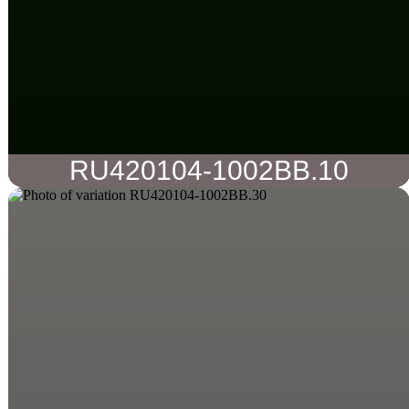
RU420104-1002BB.10