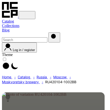
Catalog
Collections
Blog
Log in / register
Theme
Home
Catalog
Russia
Moscow
Moskvoretsky brewery
RU420104-1002BB