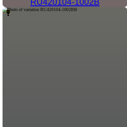
RU420104-1002B