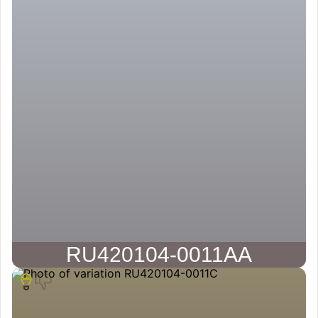
RU420104-0011AA