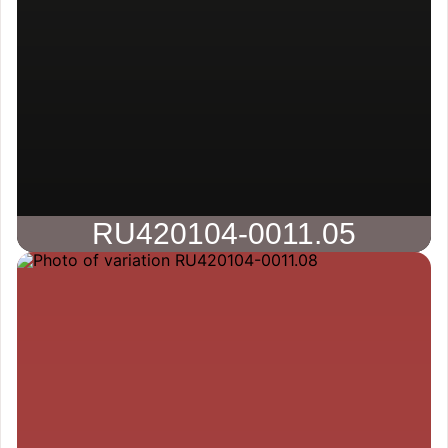
RU420104-0011.05