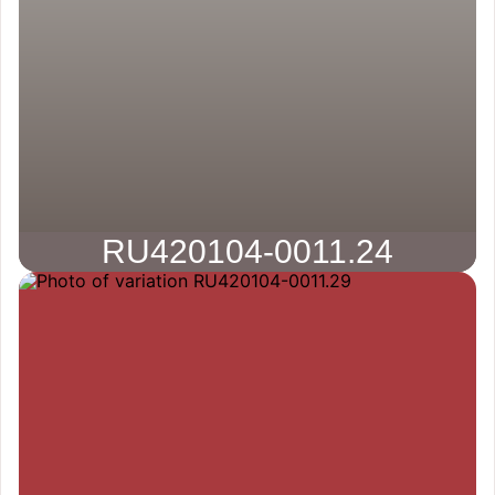
RU420104-0011.24