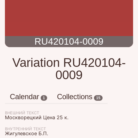
RU420104-0009
Variation RU420104-
0009
Calendar
Collections
1
15
ВНЕШНИЙ ТЕКСТ
Москворецкий Цена 25 к.
ВНУТРЕННИЙ ТЕКСТ
Жигулевское Б.П.