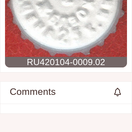
RU420104-0009.02
Comments