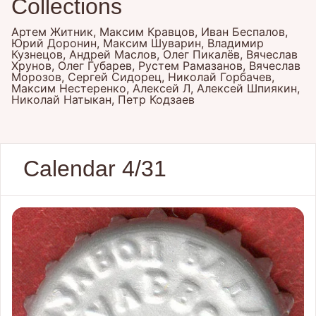
Collections
Артем Житник, Максим Кравцов, Иван Беспалов,
Юрий Доронин, Максим Шуварин, Владимир
Кузнецов, Андрей Маслов, Олег Пикалёв, Вячеслав
Хрунов, Олег Губарев, Рустем Рамазанов, Вячеслав
Морозов, Сергей Сидорец, Николай Горбачев,
Максим Нестеренко, Алексей Л, Алексей Шпиякин,
Николай Натыкан, Петр Кодзаев
Calendar 4/31