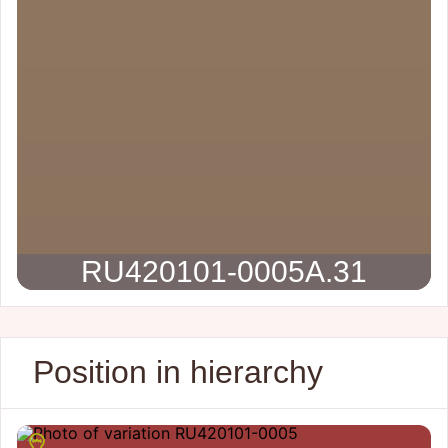
RU420101-0005A.31
Position in hierarchy