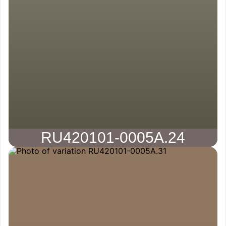
RU420101-0005A.24