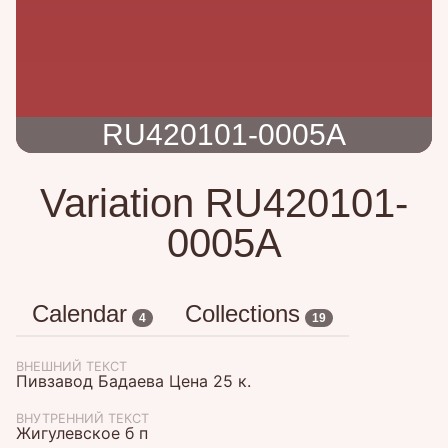
RU420101-0005A
Variation RU420101-
0005A
Calendar
Collections
4
19
ВНЕШНИЙ ТЕКСТ
Пивзавод Бадаева Цена 25 к.
ВНУТРЕННИЙ ТЕКСТ
Жигулевское б п