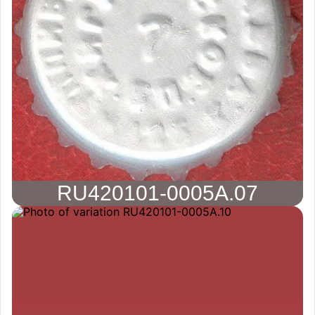
RU420101-0005A.07