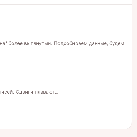
ана" более вытянутый. Подсобираем данные, будем
исей. Сдвиги плавают...