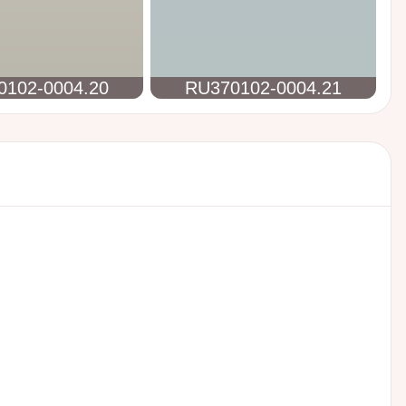
0102-0004.20
RU370102-0004.21