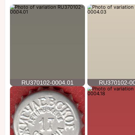
RU370102-0004.01
RU370102-00