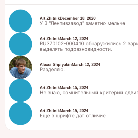
Art Zhitnik
December 18, 2020
У 3 "Ленпивзавод" заметно мельче
Art Zhitnik
March 12, 2024
RU370102-0004.10 обнаружились 2 вари
выделять подразновидности.
Alexei Shpiyakin
March 12, 2024
Разделяю.
Art Zhitnik
March 15, 2024
Не знаю, сомнительный критерий сдвиги
Art Zhitnik
March 15, 2024
Еще в шрифте дат отличие