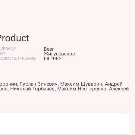
Product
Beer
EVERAGE
Жигулевское
ОРТ
till 1962
RODUCTION PERIOD
оронин, Руслан Зиневич, Максим Шуварин, Андрей
зов, Николай Горбачев, Максим Нестеренко, Алексей