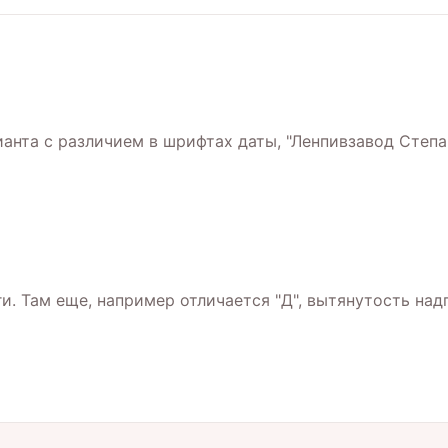
анта с различием в шрифтах даты, "Ленпивзавод Степ
. Там еще, например отличается "Д", вытянутость надп