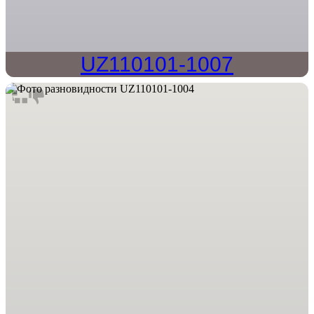
UZ110101-1007