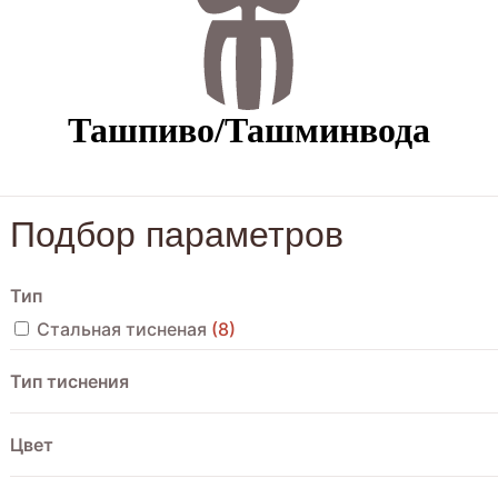
Ташпиво/Ташминвода
Подбор параметров
Тип
Стальная тисненая
8
Тип тиснения
Внутрь
8
Цвет
Золотистый
3