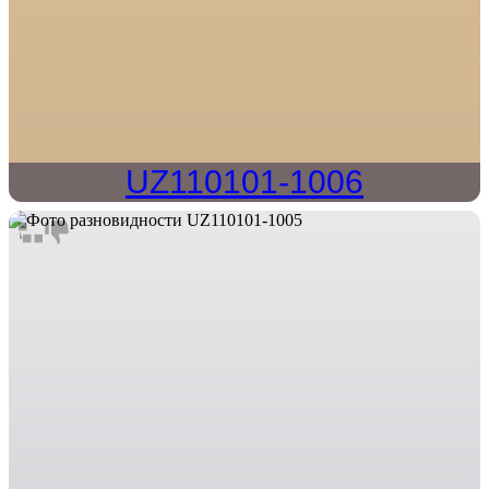
UZ110101-1006