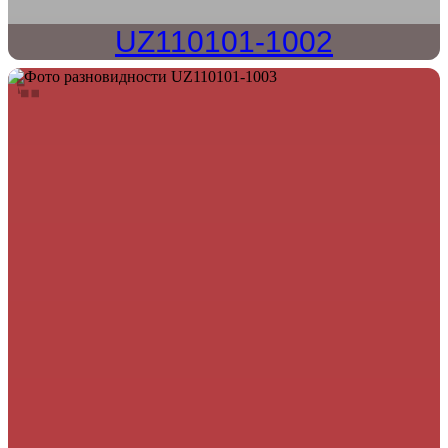
UZ110101-1002