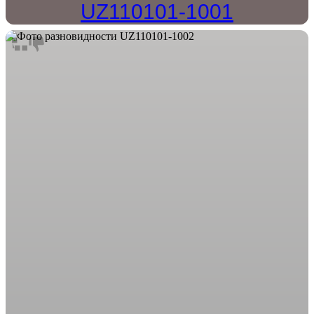
UZ110101-1001