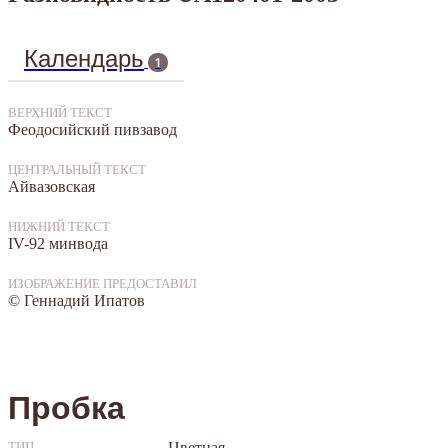
Календарь
1
ВЕРХНИЙ ТЕКСТ
Феодосийский пивзавод
ЦЕНТРАЛЬНЫЙ ТЕКСТ
Айвазовская
НИЖНИЙ ТЕКСТ
IV-92 минвода
ИЗОБРАЖЕНИЕ ПРЕДОСТАВИЛ
© Геннадий Ипатов
Пробка
Цветная
ТИП