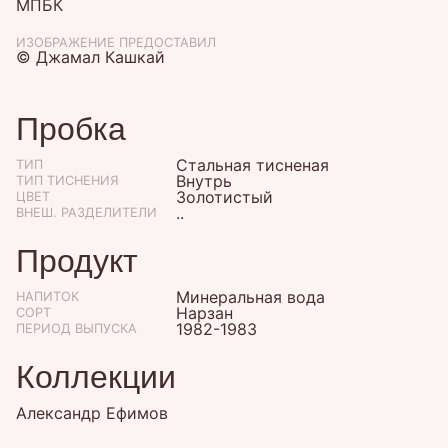
МПБК
ИЗОБРАЖЕНИЕ ПРЕДОСТАВИЛ
© Джамал Кашкай
Пробка
Стальная тисненая
ТИП
Внутрь
ТИП ТИСНЕНИЯ
Золотистый
ЦВЕТ
..
ВНЕШ. РАЗДЕЛИТЕЛИ
Продукт
Минеральная вода
НАПИТОК
Нарзан
СОРТ
1982-1983
ПЕРИОД ВЫПУСКА
Коллекции
Александр Ефимов