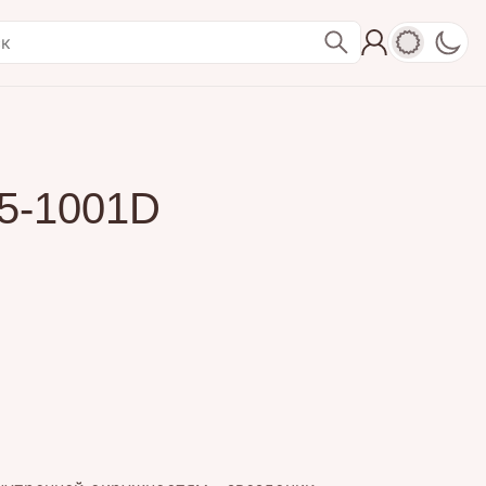
5-1001D