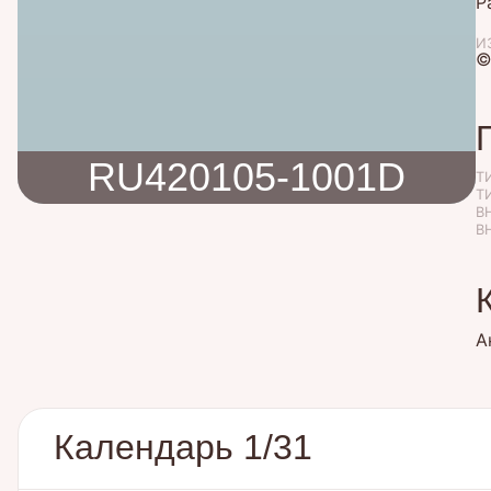
Р
И
©
RU420105-1001D
Т
Т
В
В
А
Календарь 1/31