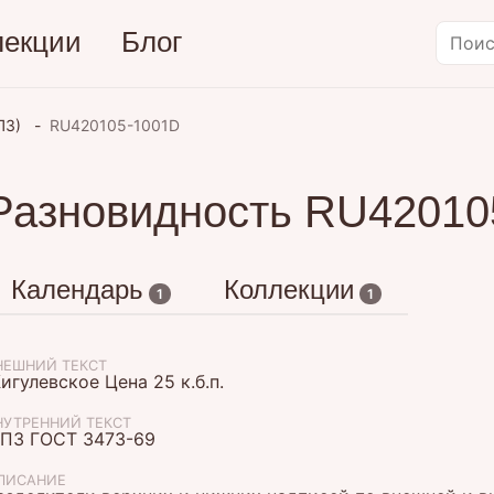
лекции
Блог
ПЗ)
RU420105-1001D
Разновидность RU42010
Календарь
Коллекции
1
1
НЕШНИЙ ТЕКСТ
игулевское Цена 25 к.б.п.
НУТРЕННИЙ ТЕКСТ
ПЗ ГОСТ 3473-69
ПИСАНИЕ