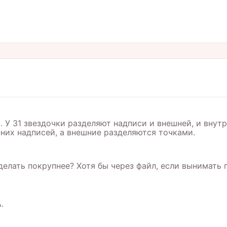
. У 31 звездочки разделяют надписи и внешней, и внут
них надписей, а внешние разделяются точками.
елать покрупнее? Хотя бы через файл, если вынимать п
.