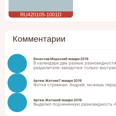
RU420105-1001D
Комментарии
Вячеслав Морозов
6 января 2019
В календаре две разные разновидности
разделители-звездочки только внутрен
Артем Житник
7 января 2019
Фотка стремная. Андрей, можешь перед
Артем Житник
8 января 2019
Выделил подчиненную разновидность A