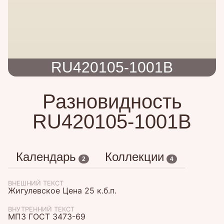
RU420105-1001B
Разновидность
RU420105-1001B
Календарь
Коллекции
2
4
ВНЕШНИЙ ТЕКСТ
Жигулевское Цена 25 к.б.п.
ВНУТРЕННИЙ ТЕКСТ
МПЗ ГОСТ 3473-69