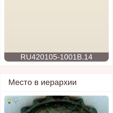
RU420105-1001B.14
Место в иерархии