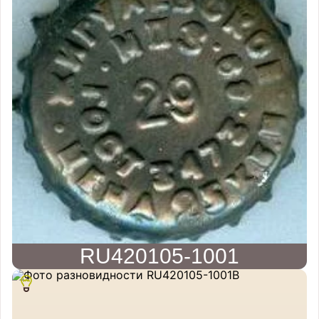
RU420105-1001