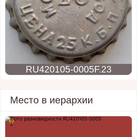
RU420105-0005F.23
Место в иерархии