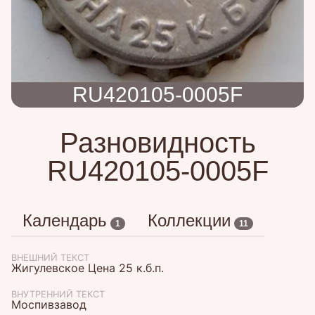
RU420105-0005F
Разновидность
RU420105-0005F
Календарь
Коллекции
1
11
ВНЕШНИЙ ТЕКСТ
Жигулевское Цена 25 к.б.п.
ВНУТРЕННИЙ ТЕКСТ
Моспивзавод