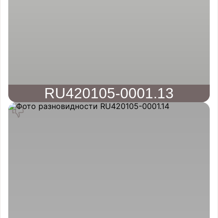
RU420105-0001.13