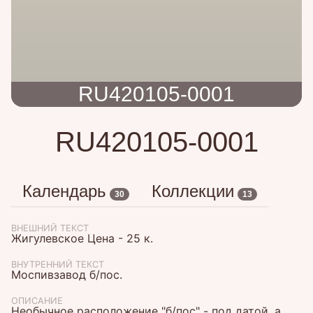
RU420105-0001
RU420105-0001
Календарь
Коллекции
30
13
ВНЕШНИЙ ТЕКСТ
Жигулевское Цена - 25 к.
ВНУТРЕННИЙ ТЕКСТ
Моспивзавод б/пос.
ОПИСАНИЕ
Необычное расположение "б/пос" - под датой, а