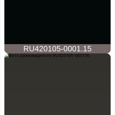
RU420105-0001.15