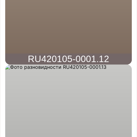
RU420105-0001.12