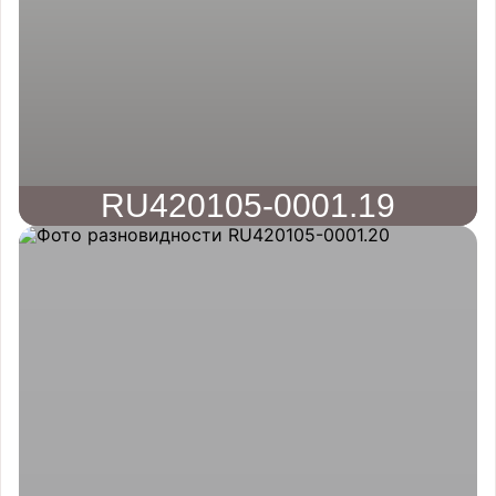
RU420105-0001.19