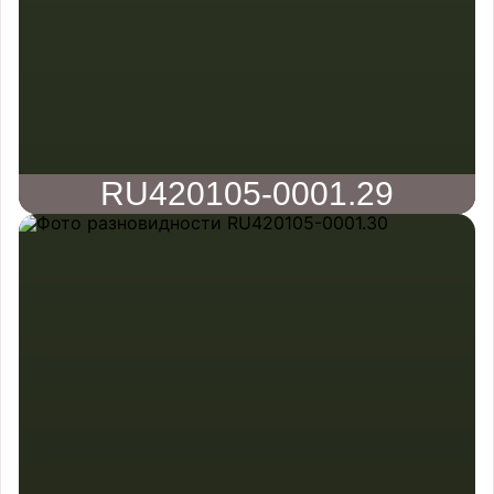
RU420105-0001.29