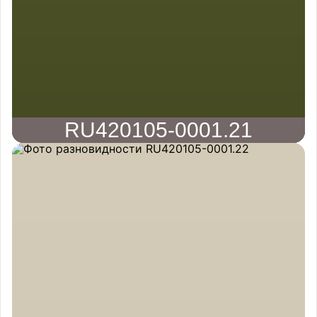
RU420105-0001.21