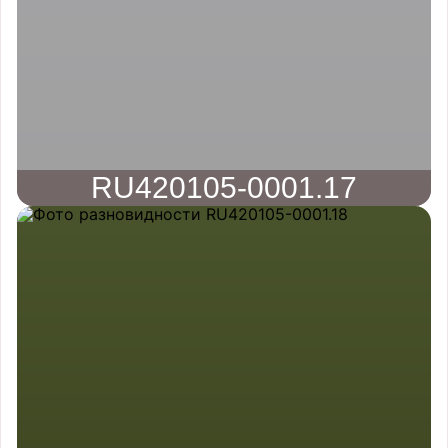
RU420105-0001.17