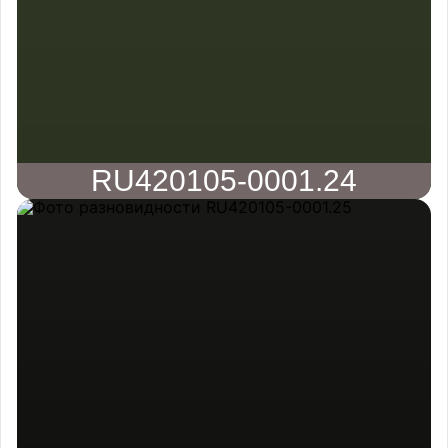
RU420105-0001.24