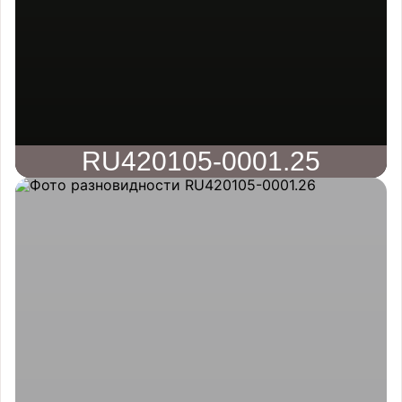
RU420105-0001.25