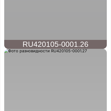
RU420105-0001.26