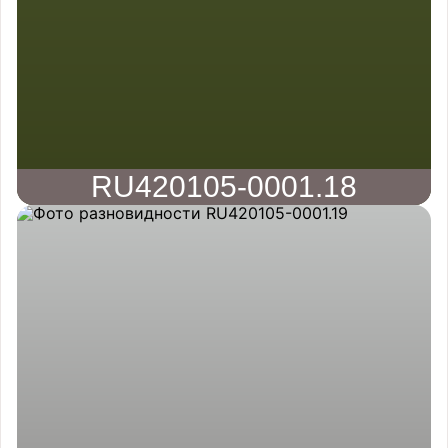
RU420105-0001.18