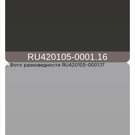
RU420105-0001.16