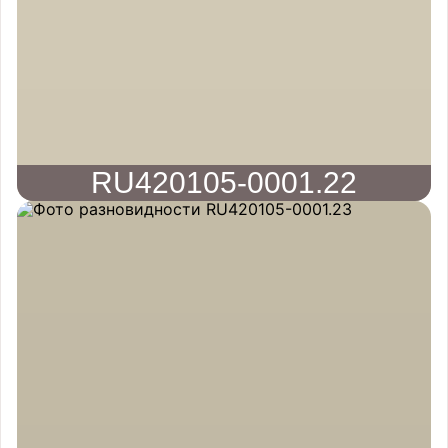
RU420105-0001.22