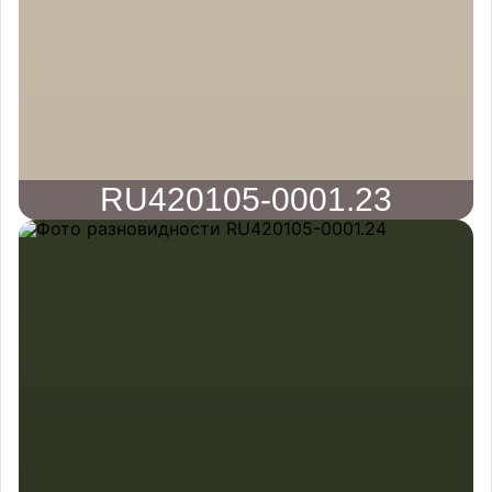
RU420105-0001.23