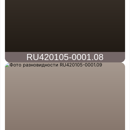
RU420105-0001.08