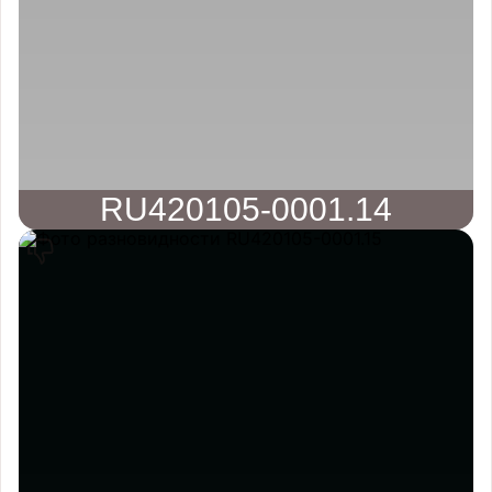
RU420105-0001.14