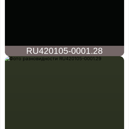
RU420105-0001.28