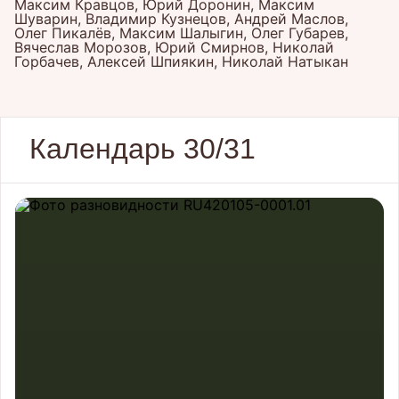
Максим Кравцов, Юрий Доронин, Максим
Шуварин, Владимир Кузнецов, Андрей Маслов,
Олег Пикалёв, Максим Шалыгин, Олег Губарев,
Вячеслав Морозов, Юрий Смирнов, Николай
Горбачев, Алексей Шпиякин, Николай Натыкан
Календарь 30/31