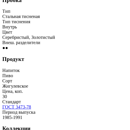
Пробка
Тип
Стальная тисненая
Тип тиснения
Внутрь
Цвет
Серебристый, Золотистый
Внеш. разделители
●●
Продукт
Напиток
Пиво
Сорт
Жигулевское
Цена, коп.
30
Стандарт
ГОСТ 3473-78
Период выпуска
1985-1991
Коллекции