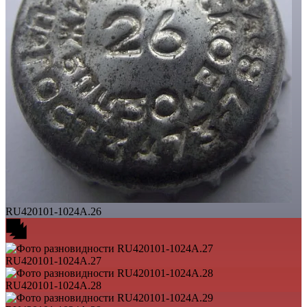
RU420101-1024A.26
RU420101-1024A.27
RU420101-1024A.28