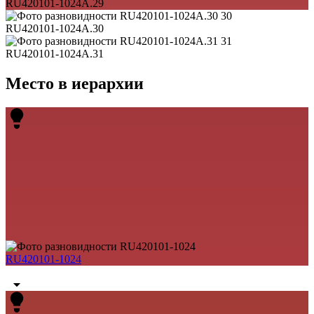
RU420101-1024A.29
30
RU420101-1024A.30
31
RU420101-1024A.31
Место в иерархии
RU420101-1024