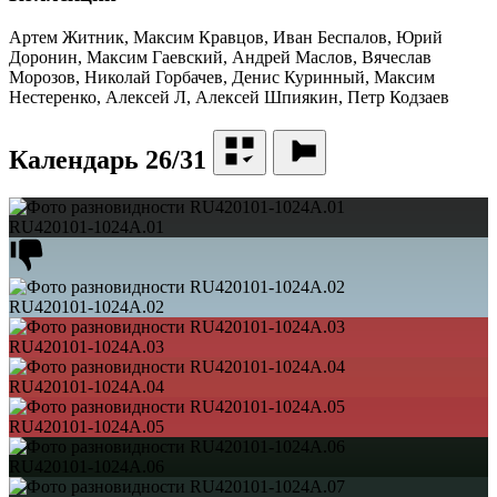
Артем Житник, Максим Кравцов, Иван Беспалов, Юрий
Доронин, Максим Гаевский, Андрей Маслов, Вячеслав
Морозов, Николай Горбачев, Денис Куринный, Максим
Нестеренко, Алексей Л, Алексей Шпиякин, Петр Кодзаев
Календарь 26/31
RU420101-1024A.01
RU420101-1024A.02
RU420101-1024A.03
RU420101-1024A.04
RU420101-1024A.05
RU420101-1024A.06