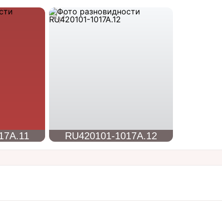
17A.11
RU420101-1017A.12