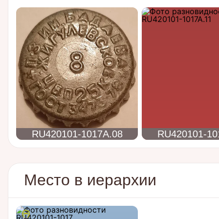
RU420101-1017A.08
RU420101-10
Место в иерархии