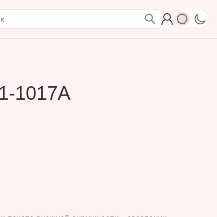
1-1017A