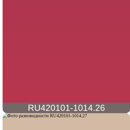
RU420101-1014.26