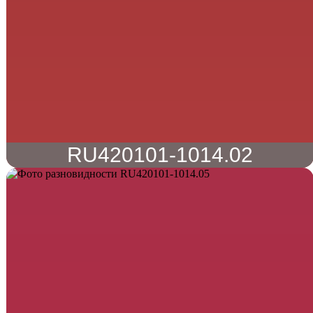
RU420101-1014.02