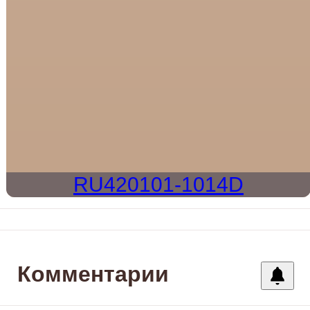
RU420101-1014D
Комментарии