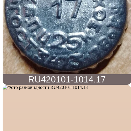
RU420101-1014.17