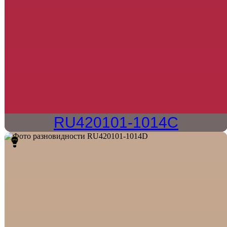
RU420101-1014C