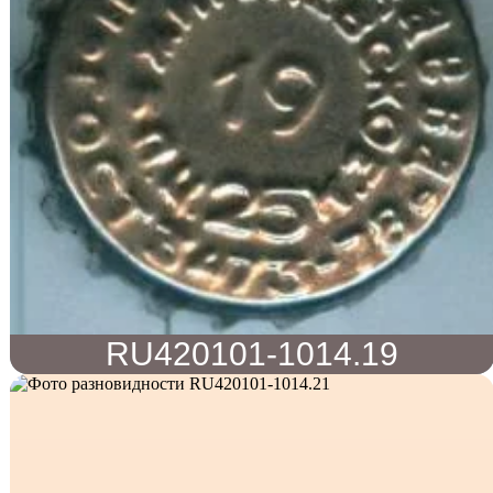
RU420101-1014.19