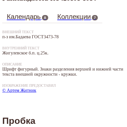
Календарь
Коллекции
8
7
ВНЕШНИЙ ТЕКСТ
п-з им.Бадаева ГОСТ3473-78
ВНУТРЕННИЙ ТЕКСТ
Жигулевское б.п. ц.25к.
ОПИСАНИЕ
Шрифт фигурный. Знаки разделения верхней и нижней части
текста внешней окружности - кружки.
ИЗОБРАЖЕНИЕ ПРЕДОСТАВИЛ
© Артем Житник
Пробка