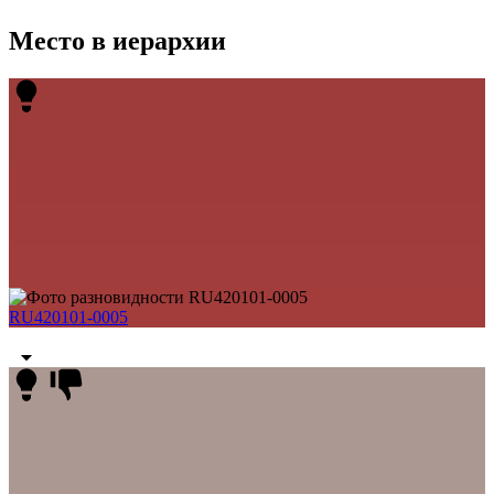
Место в иерархии
RU420101-0005