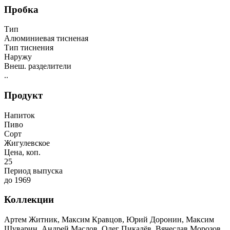
Пробка
Тип
Алюминиевая тисненая
Тип тиснения
Наружу
Внеш. разделители
..
Продукт
Напиток
Пиво
Сорт
Жигулевское
Цена, коп.
25
Период выпуска
до 1969
Коллекции
Артем Житник, Максим Кравцов, Юрий Доронин, Максим
Шуварин, Андрей Маслов, Олег Пикалёв, Вячеслав Морозов,