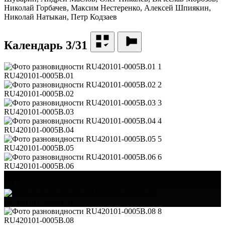
Николай Горбачев, Максим Нестеренко, Алексей Шпиякин,
Николай Натыкан, Петр Кодзаев
Календарь 3/31
1
RU420101-0005B.01
2
RU420101-0005B.02
3
RU420101-0005B.03
4
RU420101-0005B.04
5
RU420101-0005B.05
6
RU420101-0005B.06
RU420101-0005B.07
8
RU420101-0005B.08