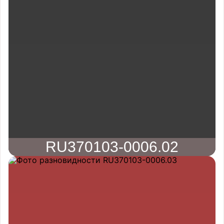
RU370103-0006.02