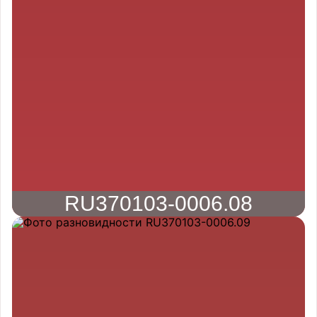
RU370103-0006.08