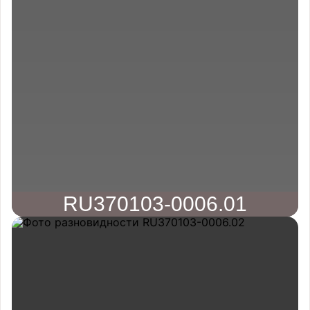
RU370103-0006.01