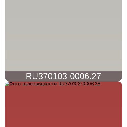
RU370103-0006.27