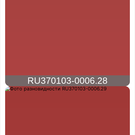
RU370103-0006.28