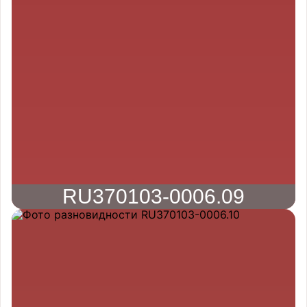
RU370103-0006.09