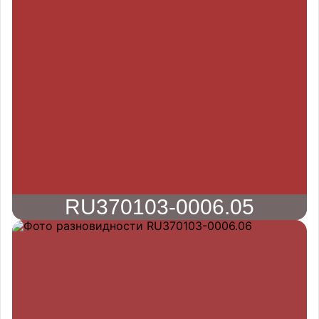
RU370103-0006.05