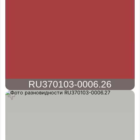
RU370103-0006.26