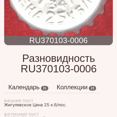
RU370103-0006
Разновидность
RU370103-0006
Календарь
Коллекции
31
23
ВНЕШНИЙ ТЕКСТ
Жигулевское Цена 25 к.б/пос.
ВНУТРЕННИЙ ТЕКСТ