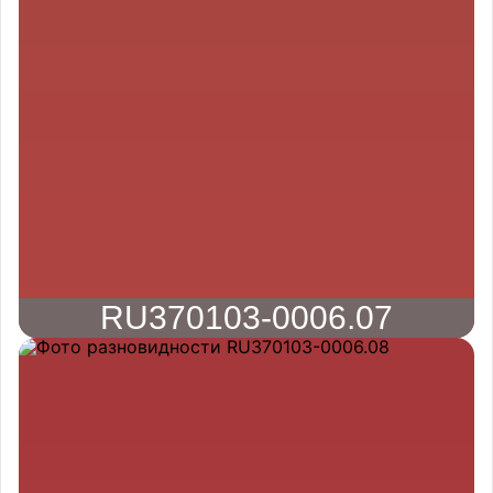
RU370103-0006.07