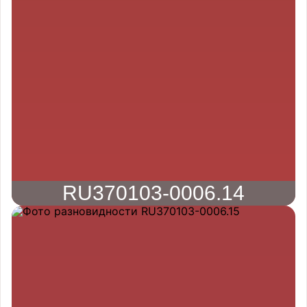
RU370103-0006.14