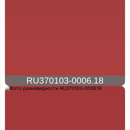
RU370103-0006.18