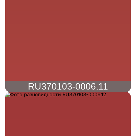
RU370103-0006.11