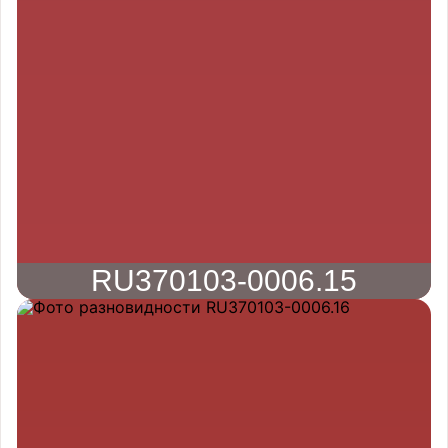
RU370103-0006.15