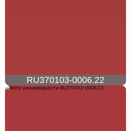
RU370103-0006.22