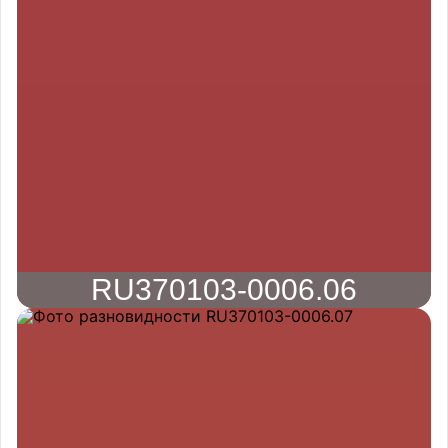
RU370103-0006.06