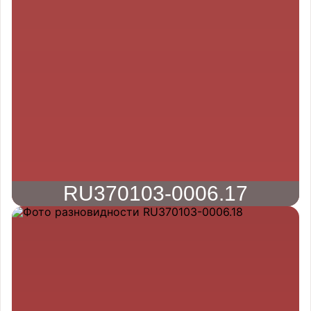
RU370103-0006.17