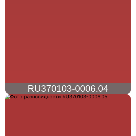
RU370103-0006.04