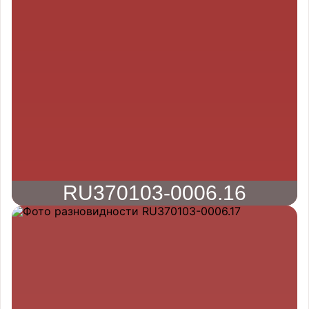
RU370103-0006.16