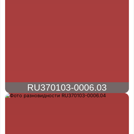
RU370103-0006.03