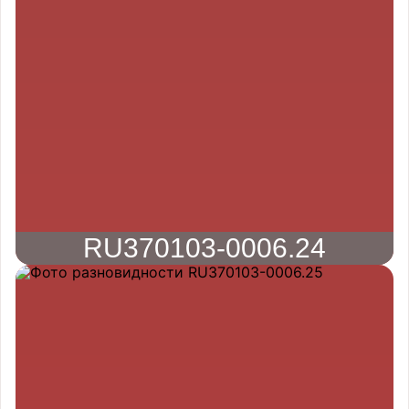
RU370103-0006.24