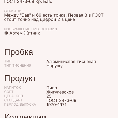
ГОСТ 3473-69 Кр. Бав.
ОПИСАНИЕ
Между "Бав" и 69 есть точка. Первая 3 в ГОСТ
стоит точно над цифрой 2 в цене
ИЗОБРАЖЕНИЕ ПРЕДОСТАВИЛ
© Артем Житник
Пробка
Алюминиевая тисненая
ТИП
Наружу
ТИП ТИСНЕНИЯ
Продукт
Пиво
НАПИТОК
Жигулевское
СОРТ
25
ЦЕНА, КОП.
ГОСТ 3473-69
СТАНДАРТ
1970-1971
ПЕРИОД ВЫПУСКА
Коллекции