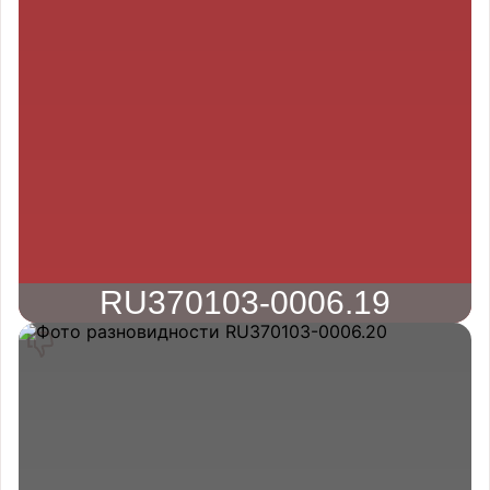
RU370103-0006.19