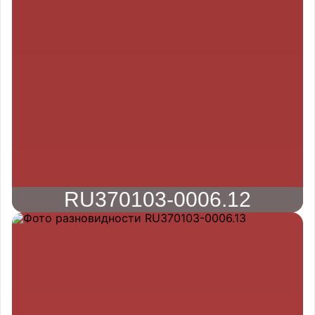
RU370103-0006.12