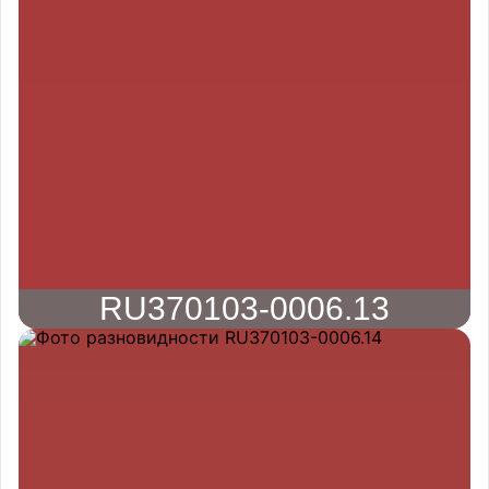
RU370103-0006.13