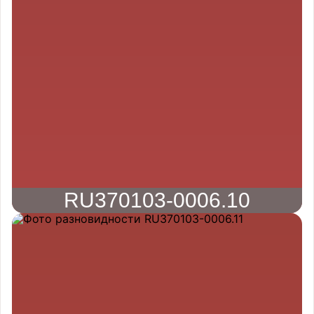
RU370103-0006.10