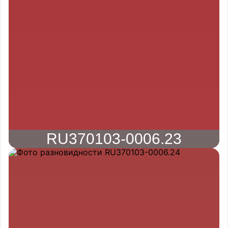
RU370103-0006.23