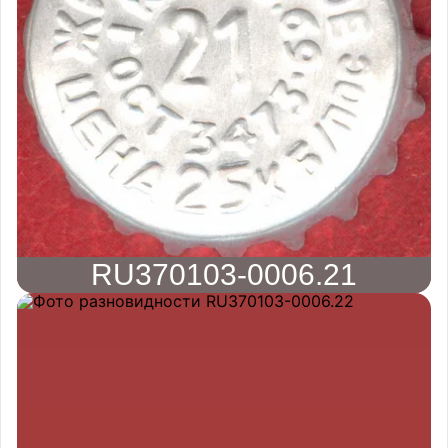
RU370103-0006.21