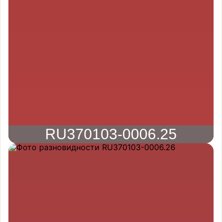
RU370103-0006.25