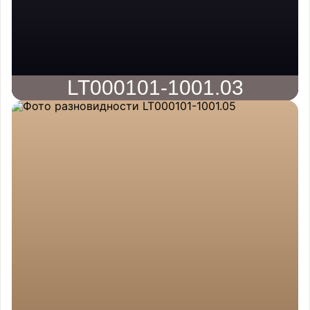
LT000101-1001.03