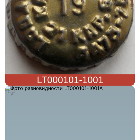
LT000101-1001