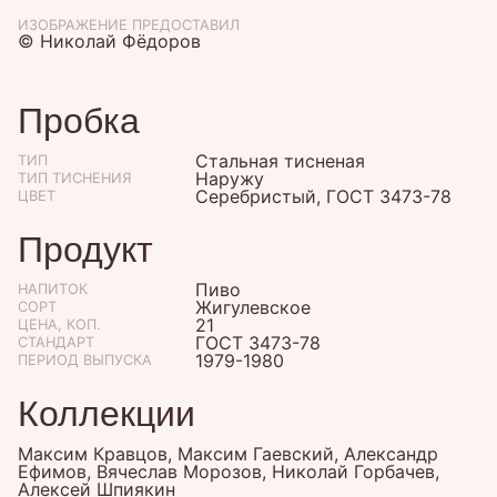
ИЗОБРАЖЕНИЕ ПРЕДОСТАВИЛ
© Николай Фёдоров
Пробка
Стальная тисненая
ТИП
Наружу
ТИП ТИСНЕНИЯ
Серебристый, ГОСТ 3473-78
ЦВЕТ
Продукт
Пиво
НАПИТОК
Жигулевское
СОРТ
21
ЦЕНА, КОП.
ГОСТ 3473-78
СТАНДАРТ
1979-1980
ПЕРИОД ВЫПУСКА
Коллекции
Максим Кравцов, Максим Гаевский, Александр
Ефимов, Вячеслав Морозов, Николай Горбачев,
Алексей Шпиякин