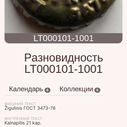
LT000101-1001
Разновидность
LT000101-1001
Календарь
Коллекции
6
6
ВНЕШНИЙ ТЕКСТ
Žigulinis ГОСТ 3473-78
ВНУТРЕННИЙ ТЕКСТ
Kalnapilis 21 kap.