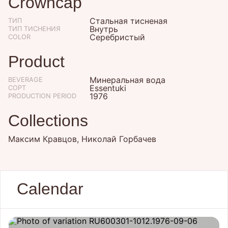
Crowncap
Стальная тисненая
ТИП
Внутрь
ТИП ТИСНЕНИЯ
Серебристый
COLOR
Product
Минеральная вода
BEVERAGE
Essentuki
СОРТ
1976
PRODUCTION PERIOD
Collections
Максим Кравцов, Николай Горбачев
Calendar