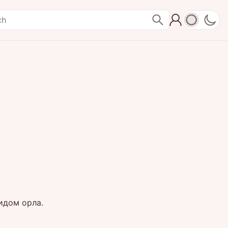
идом орла.