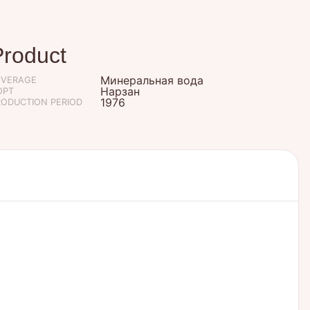
Product
Минеральная вода
EVERAGE
Нарзан
ОРТ
1976
RODUCTION PERIOD