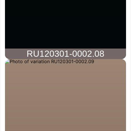
RU120301-0002.08