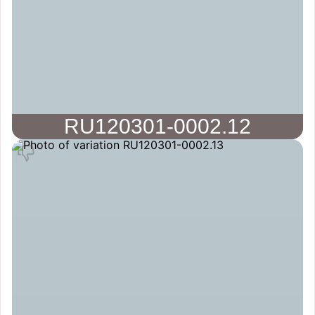
RU120301-0002.12