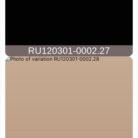
RU120301-0002.27