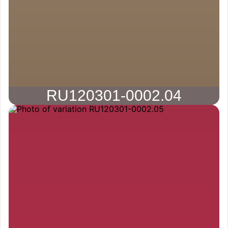
RU120301-0002.04