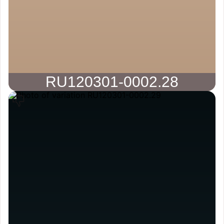
RU120301-0002.28