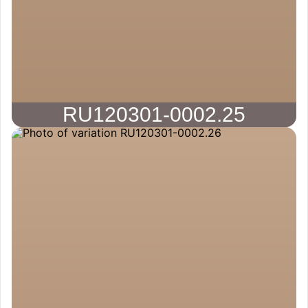
RU120301-0002.25