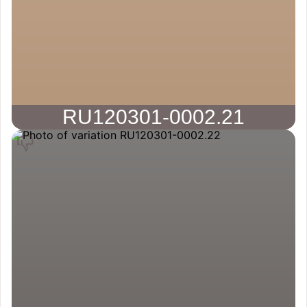
RU120301-0002.21