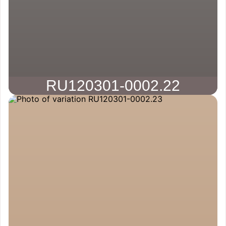
RU120301-0002.22