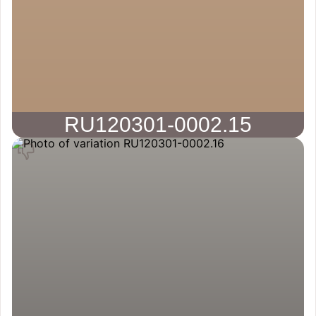
RU120301-0002.15