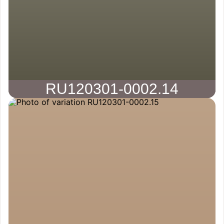
RU120301-0002.14