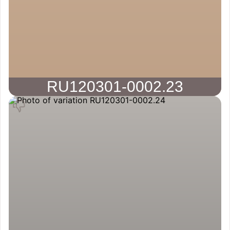
RU120301-0002.23