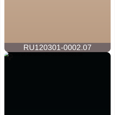
RU120301-0002.07