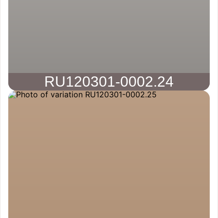
RU120301-0002.24