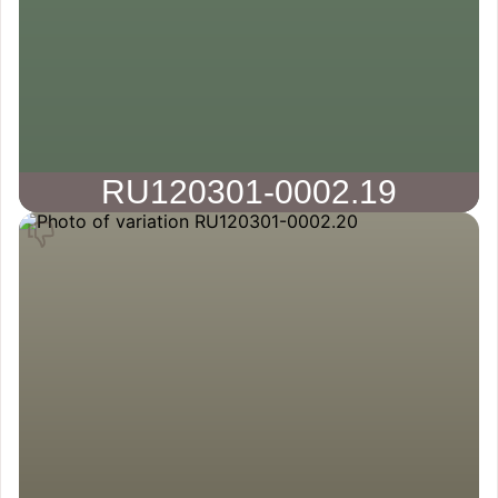
RU120301-0002.19