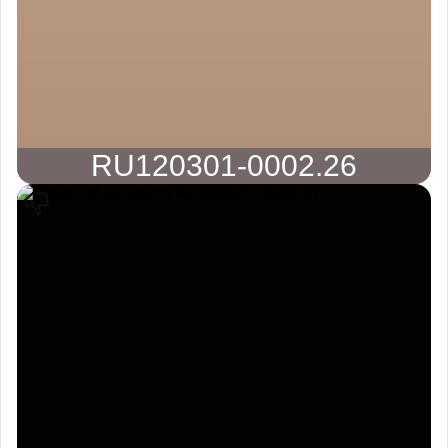
RU120301-0002.26