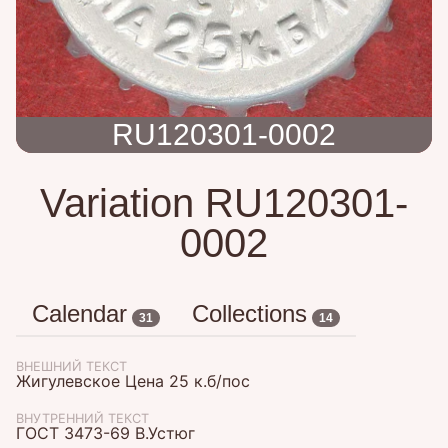
RU120301-0002
Variation RU120301-
0002
Calendar
Collections
31
14
ВНЕШНИЙ ТЕКСТ
Жигулевское Цена 25 к.б/пос
ВНУТРЕННИЙ ТЕКСТ
ГОСТ 3473-69 В.Устюг