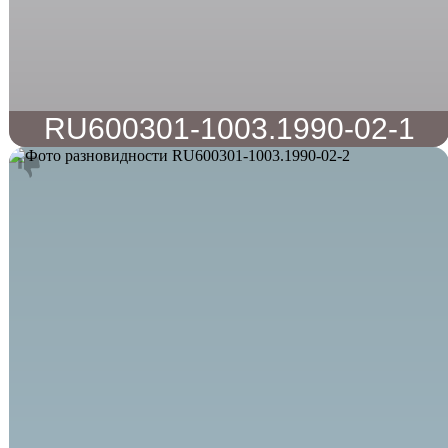
RU600301-1003.1990-02-1