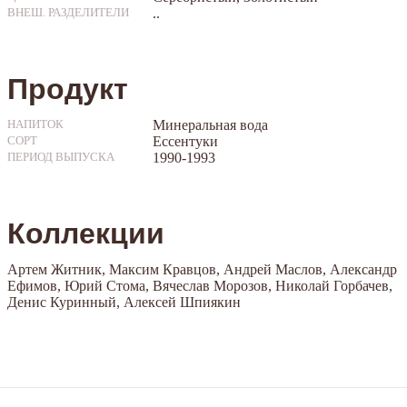
..
ВНЕШ. РАЗДЕЛИТЕЛИ
Продукт
Минеральная вода
НАПИТОК
Ессентуки
СОРТ
1990-1993
ПЕРИОД ВЫПУСКА
Коллекции
Артем Житник, Максим Кравцов, Андрей Маслов, Александр
Ефимов, Юрий Стома, Вячеслав Морозов, Николай Горбачев,
Денис Куринный, Алексей Шпиякин