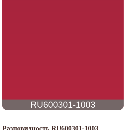
RU600301-1003
Разновидность RU600301-1003