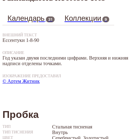
Календарь
Коллекции
31
9
ВНЕШНИЙ ТЕКСТ
Ессентуки 1-8-90
ОПИСАНИЕ
Год указан двумя последними цифрами. Верхняя и нижняя
надписи отделены точками.
ИЗОБРАЖЕНИЕ ПРЕДОСТАВИЛ
© Артем Житник
Пробка
Стальная тисненая
ТИП
Внутрь
ТИП ТИСНЕНИЯ
Серебристый, Золотистый
ЦВЕТ