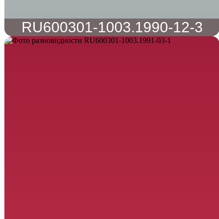
RU600301-1003.1990-12-3