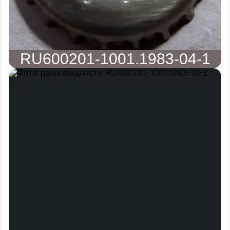
RU600201-1001.1983-04-1