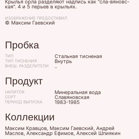
Крылья орла разделяют надпись как "сла-вяновс-
кая". 4 и 5 перьев в крыльях.
ИЗОБРАЖЕНИЕ ПРЕДОСТАВИЛ
© Максим Гаевский
Пробка
Стальная тисненая
ТИП
Внутрь
ТИП ТИСНЕНИЯ
..
ВНЕШ. РАЗДЕЛИТЕЛИ
Продукт
Минеральная вода
НАПИТОК
Славяновская
СОРТ
1983-1985
ПЕРИОД ВЫПУСКА
Коллекции
Максим Кравцов, Максим Гаевский, Андрей
Маслов, Александр Ефимов, Алексей Шпиякин