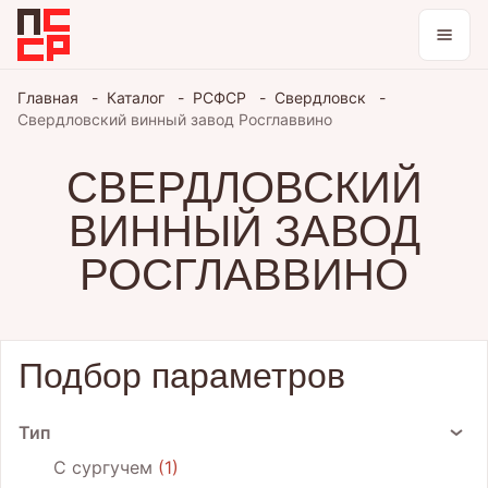
Каталог
Главная
Каталог
РСФСР
Свердловск
Свердловский винный завод Росглаввино
Коллекции
СВЕРДЛОВСКИЙ
Блог
ВИННЫЙ ЗАВОД
РОСГЛАВВИНО
Войти / зарегистрироваться
Тема оформления
Подбор параметров
Тип
С сургучем
1