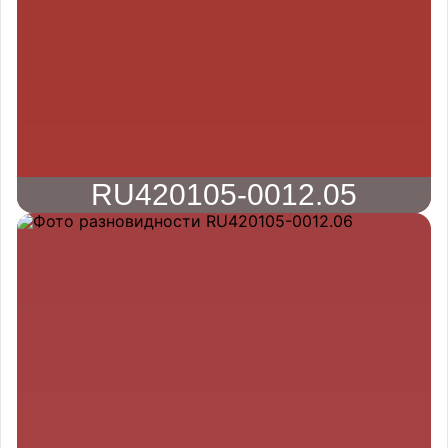
RU420105-0012.05