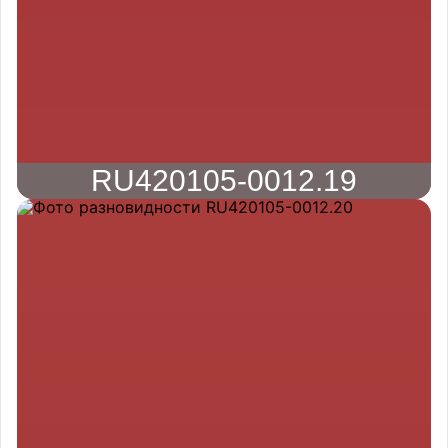
RU420105-0012.19