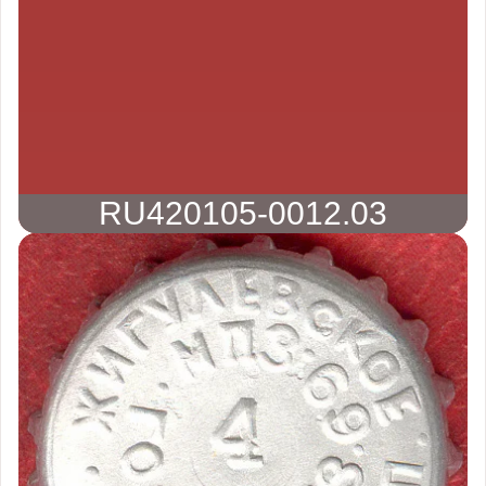
RU420105-0012.03