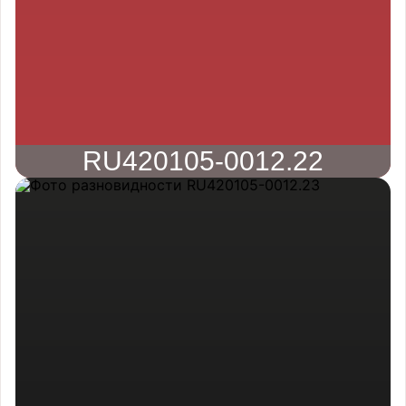
RU420105-0012.22