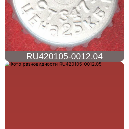
RU420105-0012.04