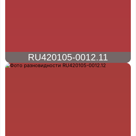
RU420105-0012.11