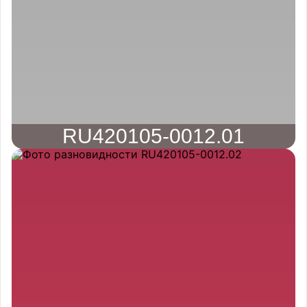
RU420105-0012.01