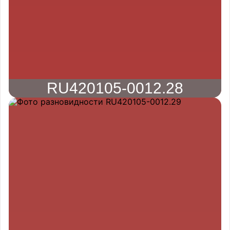
RU420105-0012.28