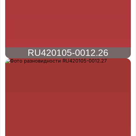
RU420105-0012.26