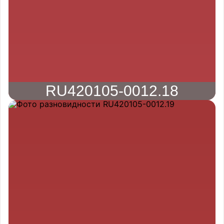
RU420105-0012.18