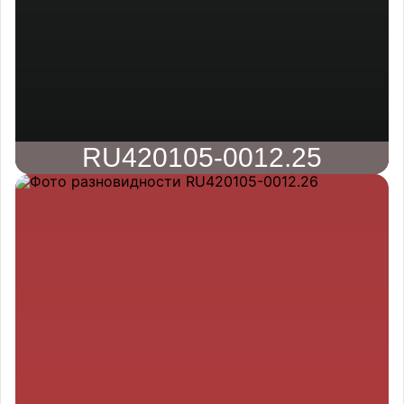
RU420105-0012.25