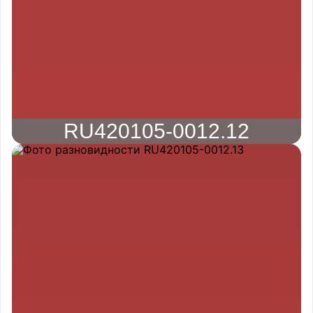
RU420105-0012.12