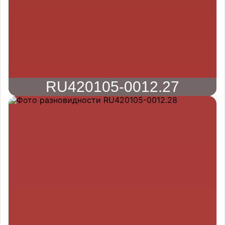
RU420105-0012.27