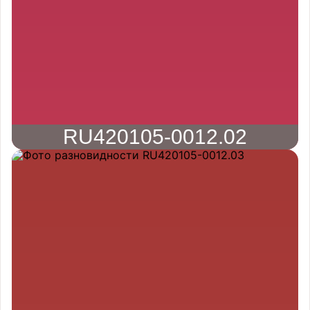
RU420105-0012.02