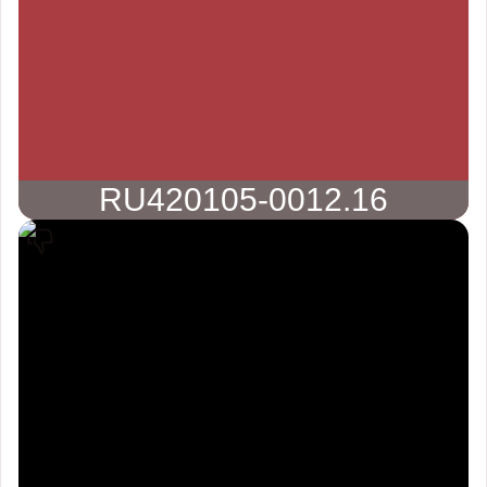
RU420105-0012.16