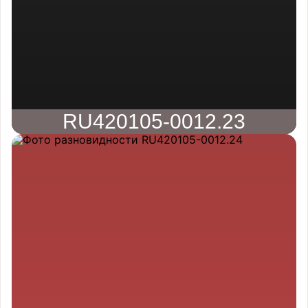
RU420105-0012.23