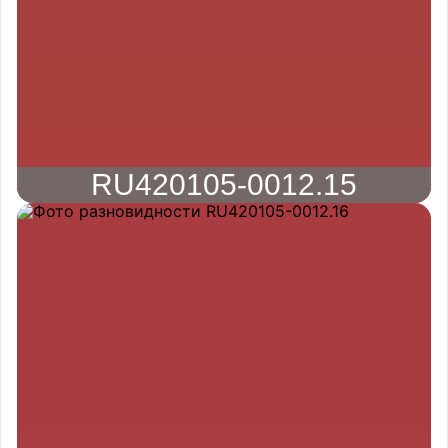
RU420105-0012.15