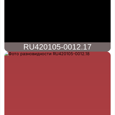
RU420105-0012.17