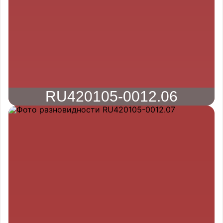
RU420105-0012.06