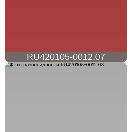
RU420105-0012.07