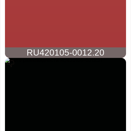
RU420105-0012.20