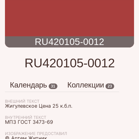
RU420105-0012
RU420105-0012
Календарь
Коллекции
31
23
ВНЕШНИЙ ТЕКСТ
Жигулевское Цена 25 к.б.п.
ВНУТРЕННИЙ ТЕКСТ
МПЗ ГОСТ 3473-69
ИЗОБРАЖЕНИЕ ПРЕДОСТАВИЛ
© Артем Житник