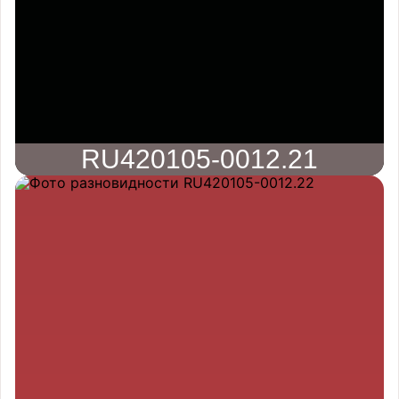
RU420105-0012.21