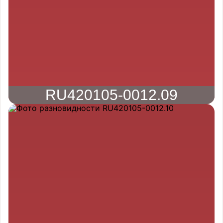
RU420105-0012.09