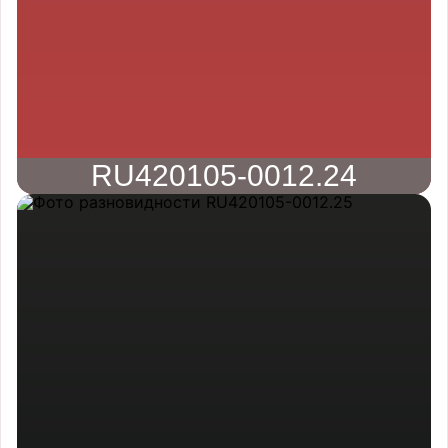
RU420105-0012.24