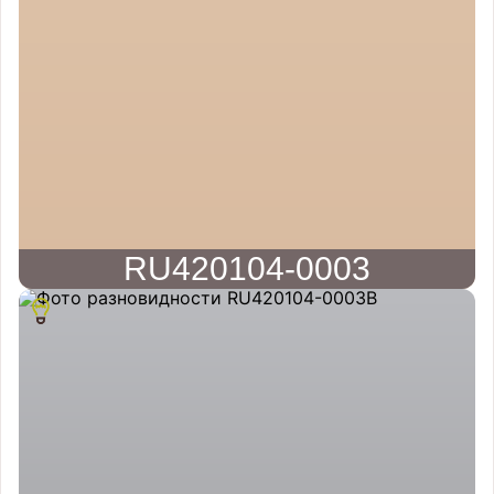
RU420104-0003