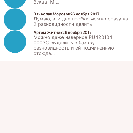
буква "М"...
Вячеслав Морозов
26 ноября 2017
Думаю, эти две пробки можно сразу на
2 разновидности делить
Артем Житник
26 ноября 2017
Можно даже наверное RU420104-
0003C выделить в базовую
разновидность и ей подчиненную
отсюда...