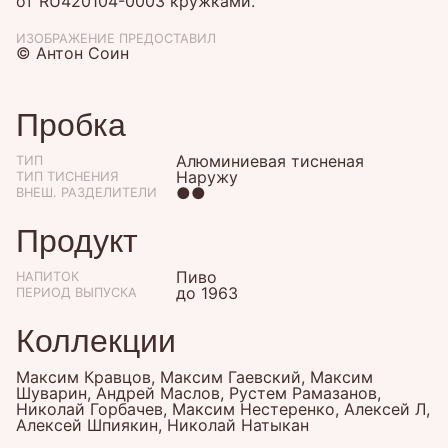
от
RU420104-0003
кружками.
ИЗОБРАЖЕНИЕ ПРЕДОСТАВИЛ
© Антон Соин
Пробка
Алюминиевая тисненая
ТИП
Наружу
ТИП ТИСНЕНИЯ
●●
ВНЕШ. РАЗДЕЛИТЕЛИ
Продукт
Пиво
НАПИТОК
до 1963
ПЕРИОД ВЫПУСКА
Коллекции
Максим Кравцов, Максим Гаевский, Максим
Шуварин, Андрей Маслов, Рустем Рамазанов,
Николай Горбачев, Максим Нестеренко, Алексей Л,
Алексей Шпиякин, Николай Натыкан