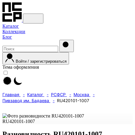
Каталог
Коллекции
Блог
Войти / зарегистрироваться
Тема оформления
Главная
Каталог
РСФСР
Москва
Пивзавод им. Бадаева
RU420101-1007
RU420101-1007
Разновидность RU420101-1007