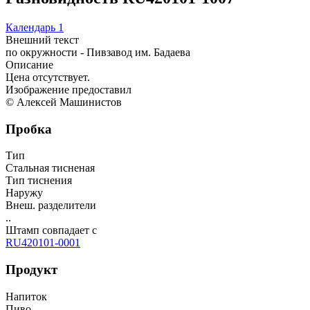
Календарь
1
Внешний текст
по окружности - Пивзавод им. Бадаева
Описание
Цена отсутствует.
Изображение предоставил
© Алексей Машинистов
Пробка
Тип
Стальная тисненая
Тип тиснения
Наружу
Внеш. разделители
..
Штамп совпадает с
RU420101-0001
Продукт
Напиток
Пиво