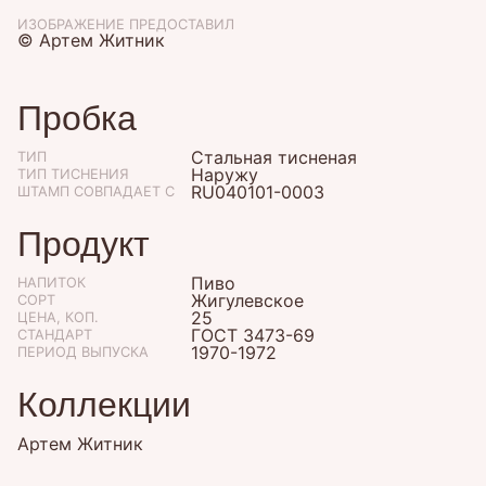
ИЗОБРАЖЕНИЕ ПРЕДОСТАВИЛ
© Артем Житник
Пробка
Стальная тисненая
ТИП
Наружу
ТИП ТИСНЕНИЯ
RU040101-0003
ШТАМП СОВПАДАЕТ С
Продукт
Пиво
НАПИТОК
Жигулевское
СОРТ
25
ЦЕНА, КОП.
ГОСТ 3473-69
СТАНДАРТ
1970-1972
ПЕРИОД ВЫПУСКА
Коллекции
Артем Житник