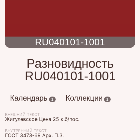
RU040101-1001
Разновидность
RU040101-1001
Календарь
Коллекции
1
1
ВНЕШНИЙ ТЕКСТ
Жигулевское Цена 25 к.б/пос.
ВНУТРЕННИЙ ТЕКСТ
ГОСТ 3473-69 Арх. П.З.